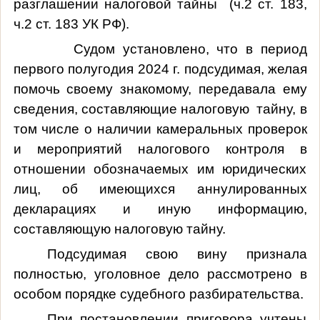
разглашении налоговой тайны (ч.2 ст. 183,
ч.2 ст. 183 УК РФ).
Судом установлено, что в период
первого полугодия
2024 г
. подсудимая,
желая
помочь своему знакомому, передавала ему
сведения, составляющие налоговую тайну, в
том числе о наличии камеральных проверок
и мероприятий налогового контроля в
отношении обозначаемых им юридических
лиц, об имеющихся аннулированных
декларациях и иную информацию,
составляющую налоговую тайну.
Подсудимая свою вину признала
полностью, уголовное дело рассмотрено в
особом порядке судебного разбирательства.
При постановлении приговора учтены