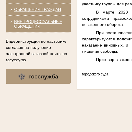
участнику группы для ре
ОБРАЩЕНИЯ ГРАЖДАН
В марте 2023 г
сотрудниками правоохр
ВНЕПРОЦЕССУАЛЬНЫЕ
незаконного оборота.
ОБРАЩЕНИЯ
При постановлени
характеризуются положи
Видеоинструкция по настройке
наказание виновных, и 
согласия на получение
лишения свободы.
электронной заказной почты на
Приговор в законн
госуслугах
городского суда