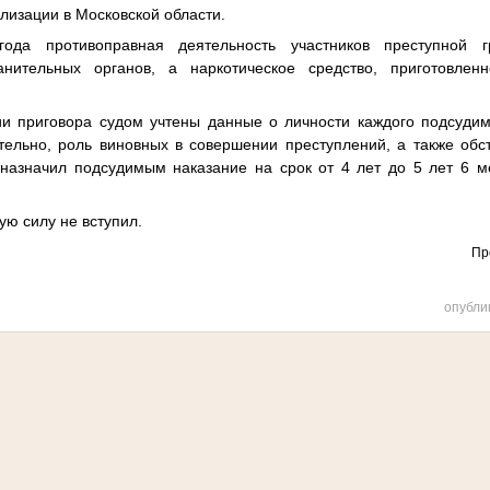
ализации в Московской области.
ода противоправная деятельность участников преступной 
анительных органов, а наркотическое средство, приготовлен
и приговора судом учтены данные о личности каждого подсудим
тельно, роль виновных в совершении преступлений, а также обс
назначил подсудимым наказание на срок от 4 лет до 5 лет 6 м
ую силу не вступил.
Пр
опубли