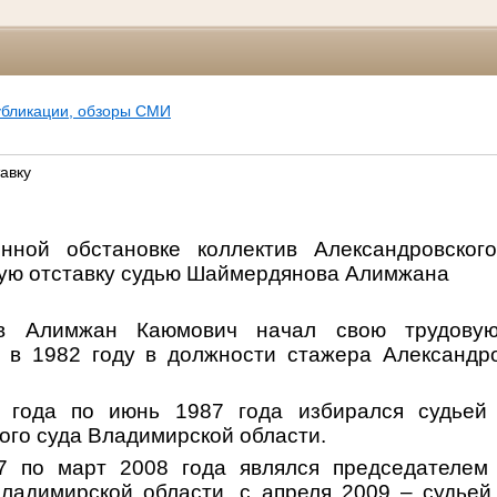
убликации, обзоры СМИ
авку
нной обстановке коллектив Александровского
ную отставку судью Шаймердянова Алимжана
в Алимжан Каюмович начал свою трудовую
 в 1982 году в должности стажера Александро
года по июнь 1987 года избирался судьей 
ого суда Владимирской области.
 по март 2008 года являлся председателем 
Владимирской области, с апреля 2009 – судьей