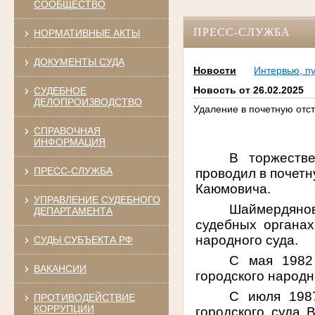
СООБЩЕСТВО
ПРЕСС-СЛУЖБА
НОРМАТИВНЫЕ АКТЫ
ДОКУМЕНТЫ СУДА
Новости
Интервью, п
Новость от 26.02.2025
СУДЕБНОЕ
ДЕЛОПРОИЗВОДСТВО
Удаление в почетную отст
СПРАВОЧНАЯ
ИНФОРМАЦИЯ
В торжестве
ПРЕСС-СЛУЖБА
проводил в почет
Каюмовича.
УПРАВЛЕНИЕ СУДЕБНОГО
Шаймердяно
ДЕПАРТАМЕНТА
судебных органах
народного суда.
СУДЫ СУБЪЕКТА РФ
С мая 1982 
ВАКАНСИИ
городского народн
С июля 1987
ПРОТИВОДЕЙСТВИЕ
КОРРУПЦИИ
городского суда 