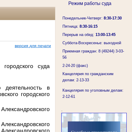
Режим работы суда
Понедельник-Четверг:
8:30-17:30
Пятница:
8:30-16:15
Перерыв на обед:
13:00-13:45
Суббота-Воскресенье: выходной
версия для печати
Приемная граждан: 8 (49244) 3-03-
56
 городского суда
2-24-20 (факс)
Канцелярия по гражданским
делам: 2-13-33
 деятельность в
Канцелярия по уголовным делам:
вского городского
2-12-61
Александровского
.
Александровского
 Александровского