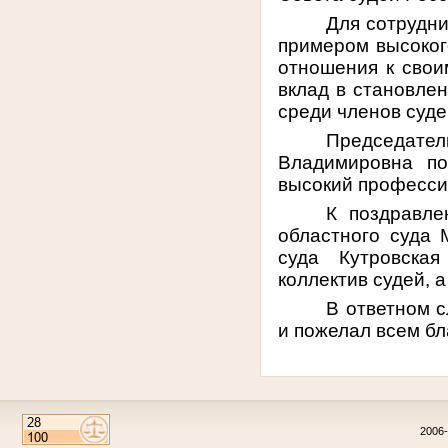
Для сотрудни
примером высоког
отношения к свои
вклад в становлен
среди членов суде
Председате
Владимировна по
высокий професси
К поздравле
областного суда 
суда Кутровская
коллектив судей, 
В ответном 
и пожелал всем бл
2006