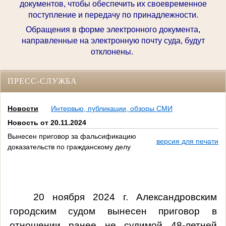
документов, чтобы обеспечить их своевременное
поступление и передачу по принадлежности.
Обращения в форме электронного документа,
направленные на электронную почту суда, будут
отклонены.
ПРЕСС-СЛУЖБА
Новости
Интервью, публикации, обзоры СМИ
Новость от 20.11.2024
Вынесен приговор за фальсификацию
версия для печати
доказательств по гражданскому делу
20 ноября
2024 г
. Александровским
городским судом вынесен приговор в
отношении ранее не судимой 48-летней