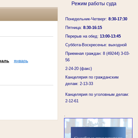
Режим работы суда
Понедельник-Четверг:
8:30-17:30
Пятница:
8:30-16:15
Перерыв на обед:
13:00-13:45
Суббота-Воскресенье: выходной
Приемная граждан: 8 (49244) 3-03-
56
раль
январь
2-24-20 (факс)
Канцелярия по гражданским
делам: 2-13-33
Канцелярия по уголовным делам:
2-12-61
.